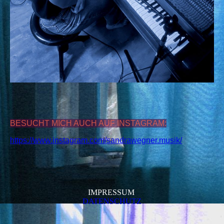
BESUCHT MICH AUCH AUF INSTAGRAM:
https://www.instagram.com/sandrawegner.musik/
IMPRESSUM
DATENSCHUTZ